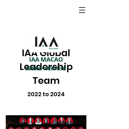
IAA Global
IAA MACAO
Leadership
國際廣告中國澳門分會
Team
2022 to 2024